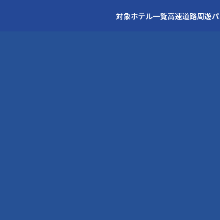
対象ホテル一覧
高速道路周遊パ