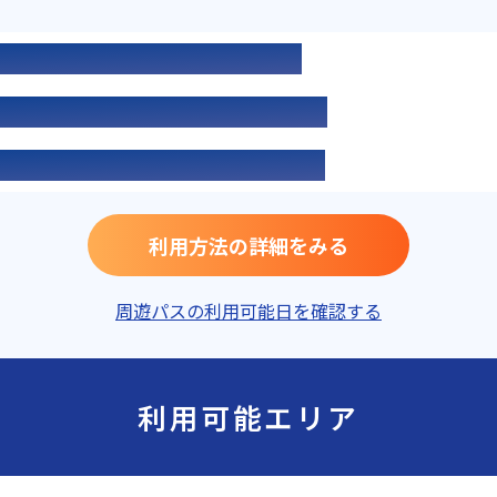
① 宿の公式サイトで宿泊予約
② STAYNAVIで登録番号を取得
③ 高速道路周遊パスに申し込む
利用方法の詳細をみる
周遊パスの利用可能日を確認する
利用可能エリア