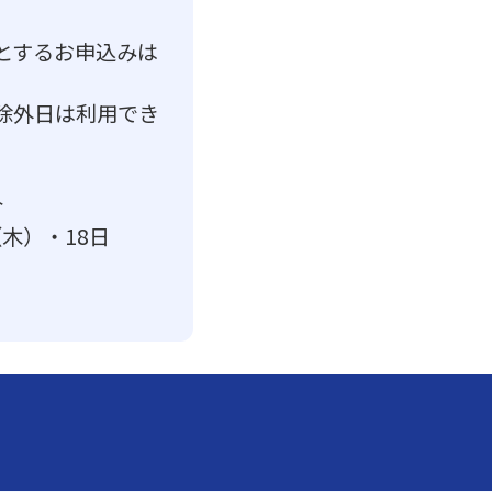
とするお申込みは
除外日は利用でき
合
木）・18日