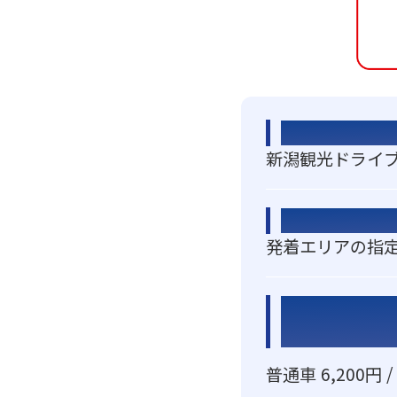
プラン名
新潟観光ドライブ
概要
発着エリアの指
周遊パス料金
普通車 6,200円 